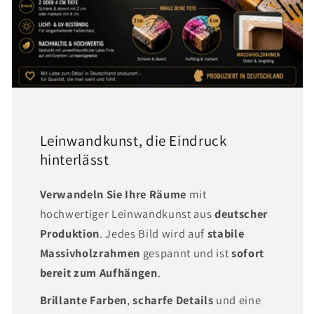
Leinwandkunst, die Eindruck
hinterlässt
Verwandeln Sie Ihre Räume
mit
hochwertiger Leinwandkunst aus
deutscher
Produktion
. Jedes Bild wird auf
stabile
Massivholzrahmen
gespannt und ist
sofort
bereit zum Aufhängen
.
Brillante Farben
,
scharfe Details
und eine