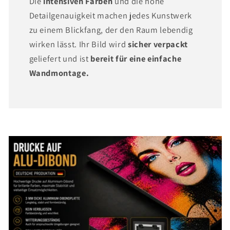
Die
intensiven Farben
und die hohe
Detailgenauigkeit machen jedes Kunstwerk
zu einem Blickfang, der den Raum lebendig
wirken lässt. Ihr Bild wird
sicher verpackt
geliefert und ist
bereit für eine einfache
Wandmontage.