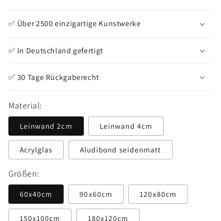
Preis
✅ Über 2500 einzigartige Kunstwerke
✅ In Deutschland gefertigt
✅ 30 Tage Rückgaberecht
Material:
Leinwand 2cm
Leinwand 4cm
Acrylglas
Aludibond seidenmatt
Größen:
60x40cm
90x60cm
120x80cm
150x100cm
180x120cm