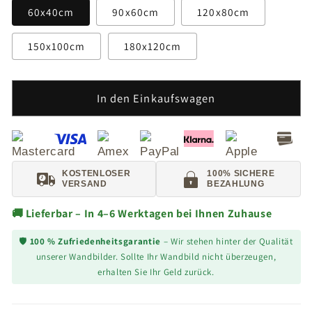
60x40cm
90x60cm
120x80cm
150x100cm
180x120cm
In den Einkaufswagen
KOSTENLOSER
100% SICHERE
VERSAND
BEZAHLUNG
🚚 Lieferbar – In 4–6 Werktagen bei Ihnen Zuhause
🛡️
100 % Zufriedenheitsgarantie
– Wir stehen hinter der Qualität
unserer Wandbilder. Sollte Ihr Wandbild nicht überzeugen,
erhalten Sie Ihr Geld zurück.