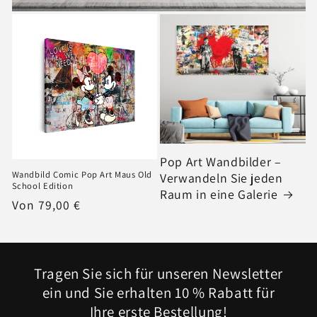
Pop Art Wandbilder –
Wandbild Comic Pop Art Maus Old
Verwandeln Sie jeden
School Edition
Raum in eine Galerie
Normaler
Von 79,00 €
Preis
Tragen Sie sich für unseren Newsletter
ein und Sie erhalten 10 % Rabatt für
Ihre erste Bestellung!