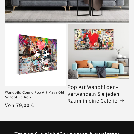
Pop Art Wandbilder –
Wandbild Comic Pop Art Maus Old
Verwandeln Sie jeden
School Edition
Raum in eine Galerie
Normaler
Von 79,00 €
Preis