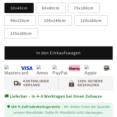
30x40cm
60x80cm
75x100cm
90x120cm
105x140cm
120x160cm
135x180cm
In den Einkaufswagen
KOSTENLOSER
100% SICHERE
VERSAND
BEZAHLUNG
🚚 Lieferbar – In 4–6 Werktagen bei Ihnen Zuhause
🛡️
100 % Zufriedenheitsgarantie
– Wir stehen hinter der Qualität
unserer Wandbilder. Sollte Ihr Wandbild nicht überzeugen,