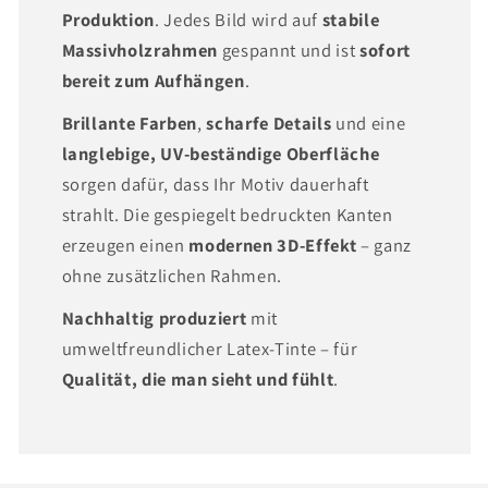
Produktion
. Jedes Bild wird auf
stabile
Massivholzrahmen
gespannt und ist
sofort
bereit zum Aufhängen
.
Brillante Farben
,
scharfe Details
und eine
langlebige, UV-beständige Oberfläche
sorgen dafür, dass Ihr Motiv dauerhaft
strahlt. Die gespiegelt bedruckten Kanten
erzeugen einen
modernen 3D-Effekt
– ganz
ohne zusätzlichen Rahmen.
Nachhaltig produziert
mit
umweltfreundlicher Latex-Tinte – für
Qualität, die man sieht und fühlt
.