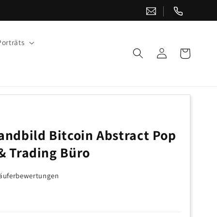
orträts
Warenkorb
Einloggen
ndbild Bitcoin Abstract Pop
 & Trading Büro
 Käuferbewertungen