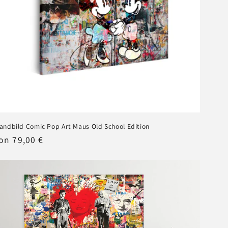
andbild Comic Pop Art Maus Old School Edition
ormaler
on 79,00 €
reis