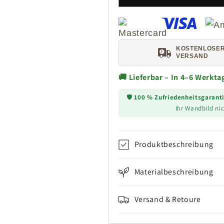
KOSTENLOSE
VERSAND
🚚 Lieferbar – In 4–6 Werkt
🛡️
100 % Zufriedenheitsgarant
Ihr Wandbild nic
Produktbeschreibung
Materialbeschreibung
Versand & Retoure