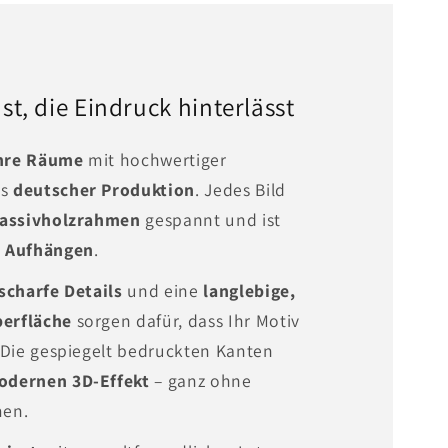
t, die Eindruck hinterlässt
Ihre Räume
mit hochwertiger
us
deutscher Produktion
. Jedes Bild
Massivholzrahmen
gespannt und ist
m Aufhängen
.
scharfe Details
und eine
langlebige,
erfläche
sorgen dafür, dass Ihr Motiv
. Die gespiegelt bedruckten Kanten
odernen 3D-Effekt
– ganz ohne
men.