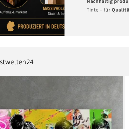
Nachhaltig produ
Tinte – für
Qualitä
stwelten24