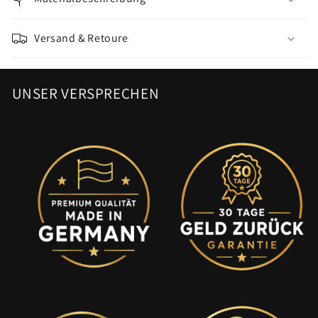
Versand & Retoure
UNSER VERSPRECHEN