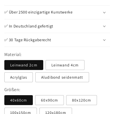
Preis
✅ Über 2500 einzigartige Kunstwerke
✅ In Deutschland gefertigt
✅ 30 Tage Rückgaberecht
Material:
Leinwand 2cm
Leinwand 4cm
Acrylglas
Aludibond seidenmatt
Größen:
40x60cm
60x90cm
80x120cm
100x150cm
120x180cm