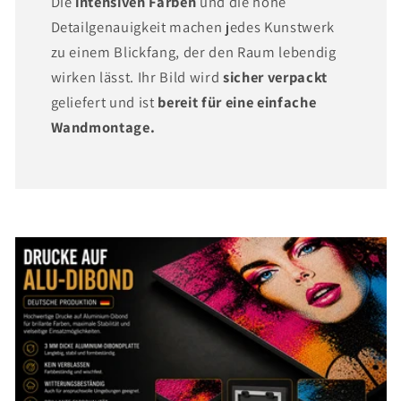
Die
intensiven Farben
und die hohe
Detailgenauigkeit machen jedes Kunstwerk
zu einem Blickfang, der den Raum lebendig
wirken lässt. Ihr Bild wird
sicher verpackt
geliefert und ist
bereit für eine einfache
Wandmontage.