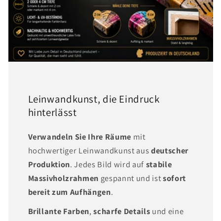
Leinwandkunst, die Eindruck
hinterlässt
Verwandeln Sie Ihre Räume
mit
hochwertiger Leinwandkunst aus
deutscher
Produktion
. Jedes Bild wird auf
stabile
Massivholzrahmen
gespannt und ist
sofort
bereit zum Aufhängen
.
Brillante Farben
,
scharfe Details
und eine