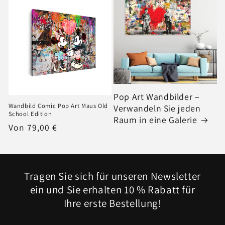
Pop Art Wandbilder –
Wandbild Comic Pop Art Maus Old
Verwandeln Sie jeden
School Edition
Raum in eine Galerie
Normaler
Von 79,00 €
Preis
Tragen Sie sich für unseren Newsletter
ein und Sie erhalten 10 % Rabatt für
Ihre erste Bestellung!