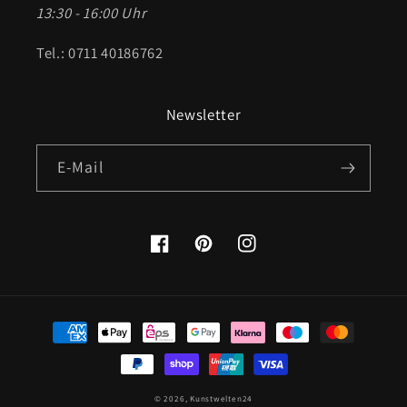
13:30 - 16:00 Uhr
Tel.: 0711 40186762
Newsletter
E-Mail
Facebook
Pinterest
Instagram
Zahlungsmethoden
© 2026,
Kunstwelten24