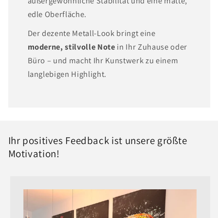
außergewöhnliche Stabilität und eine matte,
edle Oberfläche.
Der dezente Metall-Look bringt eine
moderne, stilvolle Note
in Ihr Zuhause oder
Büro – und macht Ihr Kunstwerk zu einem
langlebigen Highlight.
Ihr positives Feedback ist unsere größte
Motivation!