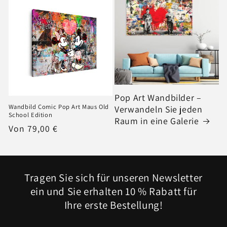
Pop Art Wandbilder –
Wandbild Comic Pop Art Maus Old
Verwandeln Sie jeden
School Edition
Raum in eine Galerie
Normaler
Von 79,00 €
Preis
Tragen Sie sich für unseren Newsletter
ein und Sie erhalten 10 % Rabatt für
Ihre erste Bestellung!