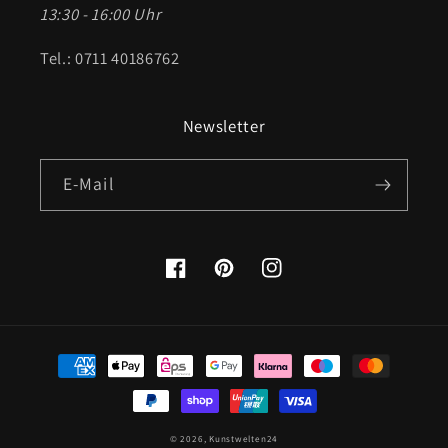
13:30 - 16:00 Uhr
Tel.: 0711 40186762
Newsletter
E-Mail
Facebook
Pinterest
Instagram
Zahlungsmethoden
© 2026,
Kunstwelten24